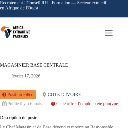
Recrutement · Conseil RH · Formation — Secteur extractif
en Afrique de l'Ouest
MAGASINIER BASE CENTRALE
février 17, 2026
Position Filled
CÔTE D'IVOIRE
Publié il y a 6 mois
Cette offre d’emploi a été pourvue
Description du poste
Le Chef Magasinier de Base dépend et reporte au Responsable