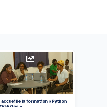
 accueille la formation « Python
 Oil & Gas »