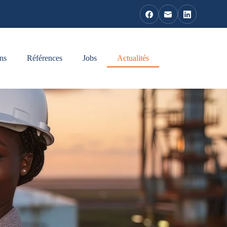
ns
Références
Jobs
Actualités