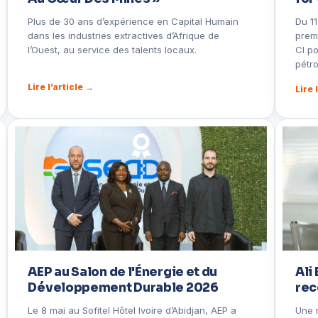
Plus de 30 ans d’expérience en Capital Humain
Du 11
dans les industries extractives d’Afrique de
prem
l’Ouest, au service des talents locaux.
CI po
pétro
Lire l’article →
Lire 
AEP au Salon de l'Énergie et du
Ali
Développement Durable 2026
rec
Le 8 mai au Sofitel Hôtel Ivoire d’Abidjan, AEP a
Une 