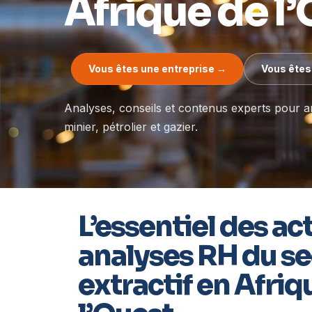
Afrique de l
Vous êtes une entreprise →
Vous êtes
Analyses, conseils et contenus experts pour an
minier, pétrolier et gazier.
L’essentiel des act
analyses RH du s
extractif en Afriq