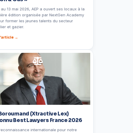
 au 13 mai 2026, AEP a ouvert ses locaux à la
ière édition organisée par NextGen Academy
ur former les jeunes talents du secteur
lier et gazier.
l’article →
 Boroumand (Xtractive Lex)
onnu Best Lawyers France 2026
reconnaissance internationale pour notre