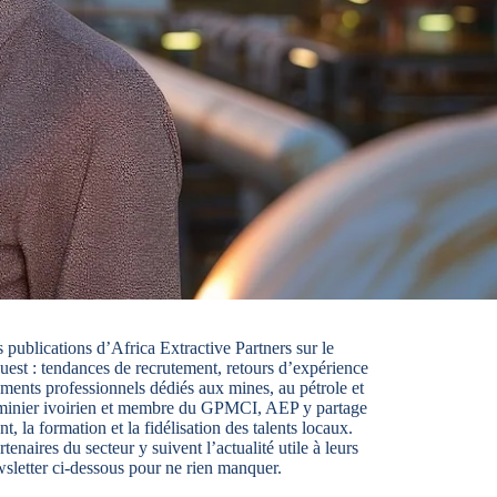
s publications d’Africa Extractive Partners sur le
Ouest : tendances de recrutement, retours d’expérience
nements professionnels dédiés aux mines, au pétrole et
 minier ivoirien et membre du GPMCI, AEP y partage
t, la formation et la fidélisation des talents locaux.
naires du secteur y suivent l’actualité utile à leurs
sletter ci-dessous pour ne rien manquer.