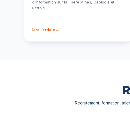
d’Information sur la Filière Mines, Géologie et
Pétrole.
Lire l’article →
R
Recrutement, formation, tale