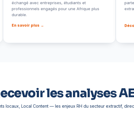
échangé avec entreprises, étudiants et
parte
professionnels engagés pour une Afrique plus
extra
durable.
En savoir plus →
Déco
ecevoir les analyses A
nts locaux, Local Content — les enjeux RH du secteur extractif, direc