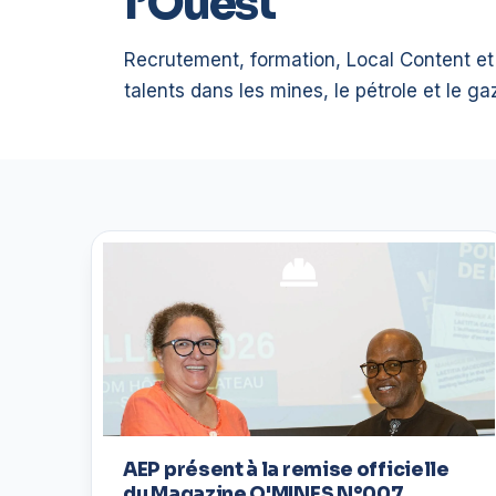
l’Ouest
Recrutement, formation, Local Content e
talents dans les mines, le pétrole et le ga
AEP présent à la remise officielle
du Magazine O'MINES N°007